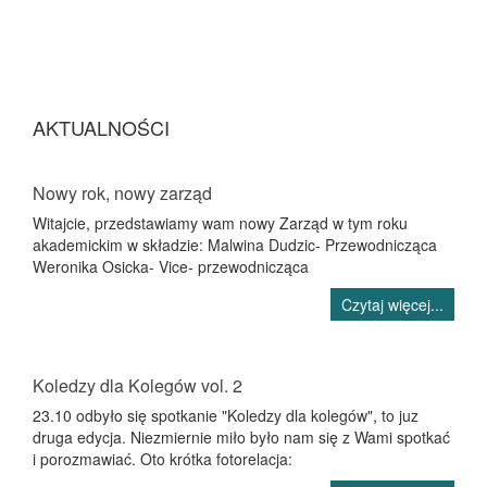
AKTUALNOŚCI
Nowy rok, nowy zarząd
Witajcie, przedstawiamy wam nowy Zarząd w tym roku
akademickim w składzie: Malwina Dudzic- Przewodnicząca
Weronika Osicka- Vice- przewodnicząca
Czytaj więcej...
Koledzy dla Kolegów vol. 2
23.10 odbyło się spotkanie "Koledzy dla kolegów", to juz
druga edycja. Niezmiernie miło było nam się z Wami spotkać
i porozmawiać. Oto krótka fotorelacja: