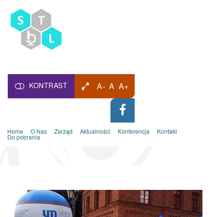
KONTRAST
A-
A
A+
Home
O Nas
Zarząd
Aktualności
Konferencja
Kontakt
Do pobrania