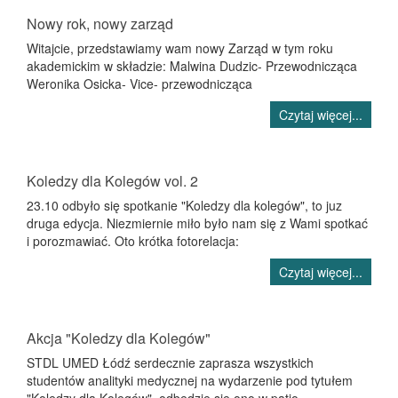
Nowy rok, nowy zarząd
Witajcie, przedstawiamy wam nowy Zarząd w tym roku
akademickim w składzie: Malwina Dudzic- Przewodnicząca
Weronika Osicka- Vice- przewodnicząca
Czytaj więcej...
Koledzy dla Kolegów vol. 2
23.10 odbyło się spotkanie "Koledzy dla kolegów", to juz
druga edycja. Niezmiernie miło było nam się z Wami spotkać
i porozmawiać. Oto krótka fotorelacja:
Czytaj więcej...
Akcja "Koledzy dla Kolegów"
STDL UMED Łódź serdecznie zaprasza wszystkich
studentów analityki medycznej na wydarzenie pod tytułem