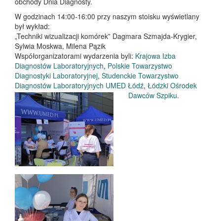
obchody Dnia Diagnosty.
W godzinach 14:00-16:00 przy naszym stoisku wyświetlany
był wykład:
„Techniki wizualizacji komórek” Dagmara Szmajda-Krygier,
Sylwia Moskwa, Milena Pązik
Współorganizatorami wydarzenia byli:
Krajowa Izba
Diagnostów Laboratoryjnych
,
Polskie Towarzystwo
Diagnostyki Laboratoryjnej
,
Studenckie Towarzystwo
Diagnostów Laboratoryjnych UMED Łódź
,
Łódzki Ośrodek
Dawców Szpiku
.