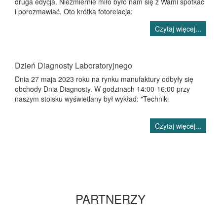
druga edycja. Niezmiernie miło było nam się z Wami spotkać
i porozmawiać. Oto krótka fotorelacja:
Czytaj więcej...
Dzień Diagnosty Laboratoryjnego
Dnia 27 maja 2023 roku na rynku manufaktury odbyły się
obchody Dnia Diagnosty. W godzinach 14:00-16:00 przy
naszym stoisku wyświetlany był wykład: "Techniki
Czytaj więcej...
PARTNERZY