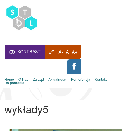
KONTRAST
A-
A
A+
Home
O Nas
Zarząd
Aktualności
Konferencja
Kontakt
Do pobrania
wykłady5