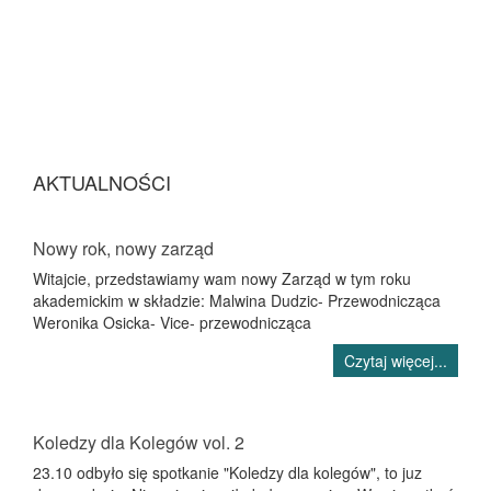
AKTUALNOŚCI
Nowy rok, nowy zarząd
Witajcie, przedstawiamy wam nowy Zarząd w tym roku
akademickim w składzie: Malwina Dudzic- Przewodnicząca
Weronika Osicka- Vice- przewodnicząca
Czytaj więcej...
Koledzy dla Kolegów vol. 2
23.10 odbyło się spotkanie "Koledzy dla kolegów", to juz