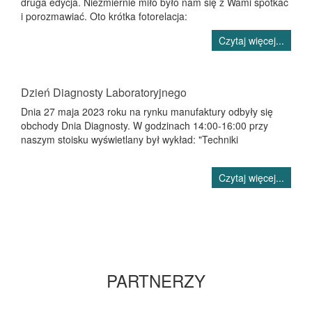
druga edycja. Niezmiernie miło było nam się z Wami spotkać
i porozmawiać. Oto krótka fotorelacja:
Czytaj więcej...
Dzień Diagnosty Laboratoryjnego
Dnia 27 maja 2023 roku na rynku manufaktury odbyły się
obchody Dnia Diagnosty. W godzinach 14:00-16:00 przy
naszym stoisku wyświetlany był wykład: "Techniki
Czytaj więcej...
PARTNERZY