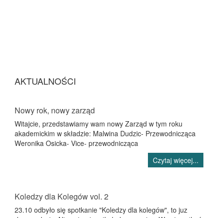
AKTUALNOŚCI
Nowy rok, nowy zarząd
Witajcie, przedstawiamy wam nowy Zarząd w tym roku
akademickim w składzie: Malwina Dudzic- Przewodnicząca
Weronika Osicka- Vice- przewodnicząca
Czytaj więcej...
Koledzy dla Kolegów vol. 2
23.10 odbyło się spotkanie "Koledzy dla kolegów", to juz