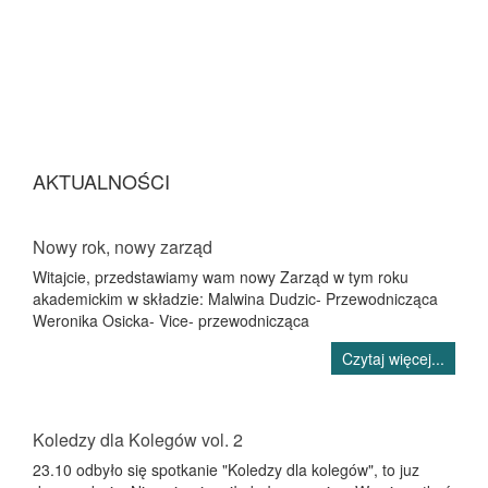
AKTUALNOŚCI
Nowy rok, nowy zarząd
Witajcie, przedstawiamy wam nowy Zarząd w tym roku
akademickim w składzie: Malwina Dudzic- Przewodnicząca
Weronika Osicka- Vice- przewodnicząca
Czytaj więcej...
Koledzy dla Kolegów vol. 2
23.10 odbyło się spotkanie "Koledzy dla kolegów", to juz