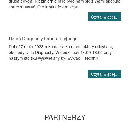
druga edycja. Niezmiernie miło było nam się z Wami spotkać
i porozmawiać. Oto krótka fotorelacja:
Czytaj więcej...
Dzień Diagnosty Laboratoryjnego
Dnia 27 maja 2023 roku na rynku manufaktury odbyły się
obchody Dnia Diagnosty. W godzinach 14:00-16:00 przy
naszym stoisku wyświetlany był wykład: "Techniki
Czytaj więcej...
PARTNERZY