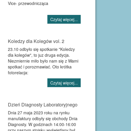
Vice- przewodnicząca
Czytaj więcej...
Koledzy dla Kolegów vol. 2
23.10 odbyło się spotkanie "Koledzy
dla kolegów", to juz druga edycja.
Niezmiernie miło było nam się z Wami
spotkać i porozmawiać. Oto krótka
fotorelacja:
Czytaj więcej...
Dzień Diagnosty Laboratoryjnego
Dnia 27 maja 2023 roku na rynku
manufaktury odbyły się obchody Dnia
Diagnosty. W godzinach 14:00-16:00
przy naszym stoisku wyświetlany był