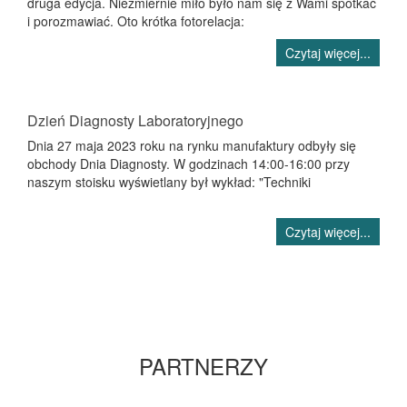
druga edycja. Niezmiernie miło było nam się z Wami spotkać
i porozmawiać. Oto krótka fotorelacja:
Czytaj więcej...
Dzień Diagnosty Laboratoryjnego
Dnia 27 maja 2023 roku na rynku manufaktury odbyły się
obchody Dnia Diagnosty. W godzinach 14:00-16:00 przy
naszym stoisku wyświetlany był wykład: "Techniki
Czytaj więcej...
PARTNERZY