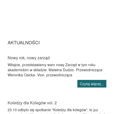
AKTUALNOŚCI
Nowy rok, nowy zarząd
Witajcie, przedstawiamy wam nowy Zarząd w tym roku
akademickim w składzie: Malwina Dudzic- Przewodnicząca
Weronika Osicka- Vice- przewodnicząca
Czytaj więcej...
Koledzy dla Kolegów vol. 2
23.10 odbyło się spotkanie "Koledzy dla kolegów", to juz