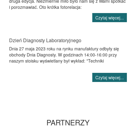
druga edycja. Niezmiernie miło było nam się z Wami spotkać
i porozmawiać. Oto krótka fotorelacja:
Czytaj więcej...
Dzień Diagnosty Laboratoryjnego
Dnia 27 maja 2023 roku na rynku manufaktury odbyły się
obchody Dnia Diagnosty. W godzinach 14:00-16:00 przy
naszym stoisku wyświetlany był wykład: "Techniki
Czytaj więcej...
PARTNERZY