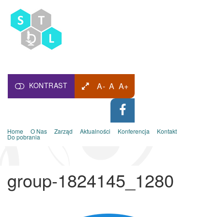
KONTRAST
A-
A
A+
Home
O Nas
Zarząd
Aktualności
Konferencja
Kontakt
Do pobrania
group-1824145_1280