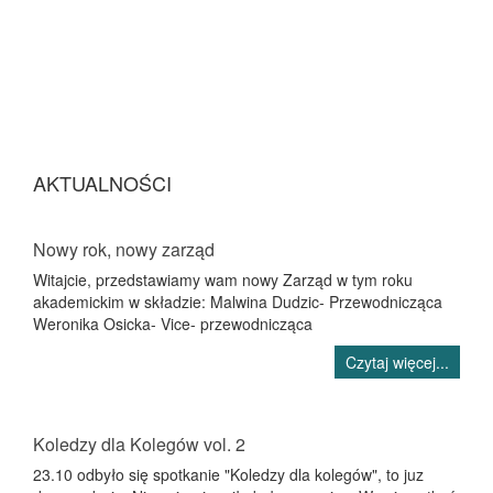
AKTUALNOŚCI
Nowy rok, nowy zarząd
Witajcie, przedstawiamy wam nowy Zarząd w tym roku
akademickim w składzie: Malwina Dudzic- Przewodnicząca
Weronika Osicka- Vice- przewodnicząca
Czytaj więcej...
Koledzy dla Kolegów vol. 2
23.10 odbyło się spotkanie "Koledzy dla kolegów", to juz