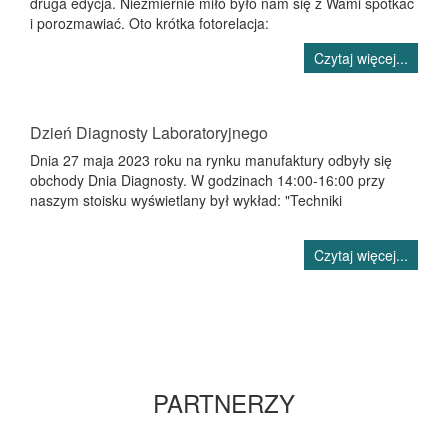
druga edycja. Niezmiernie miło było nam się z Wami spotkać
i porozmawiać. Oto krótka fotorelacja:
Czytaj więcej...
Dzień Diagnosty Laboratoryjnego
Dnia 27 maja 2023 roku na rynku manufaktury odbyły się
obchody Dnia Diagnosty. W godzinach 14:00-16:00 przy
naszym stoisku wyświetlany był wykład: "Techniki
Czytaj więcej...
PARTNERZY