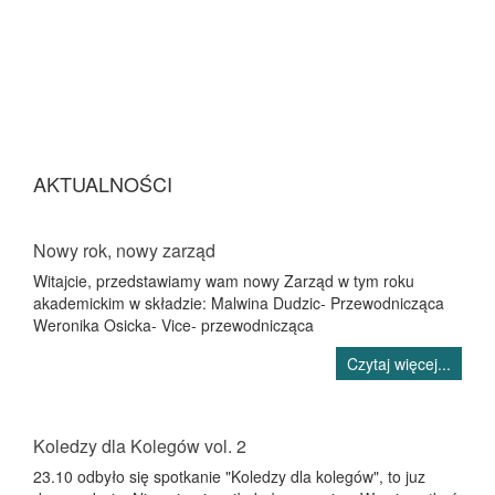
AKTUALNOŚCI
Nowy rok, nowy zarząd
Witajcie, przedstawiamy wam nowy Zarząd w tym roku
akademickim w składzie: Malwina Dudzic- Przewodnicząca
Weronika Osicka- Vice- przewodnicząca
Czytaj więcej...
Koledzy dla Kolegów vol. 2
23.10 odbyło się spotkanie "Koledzy dla kolegów", to juz