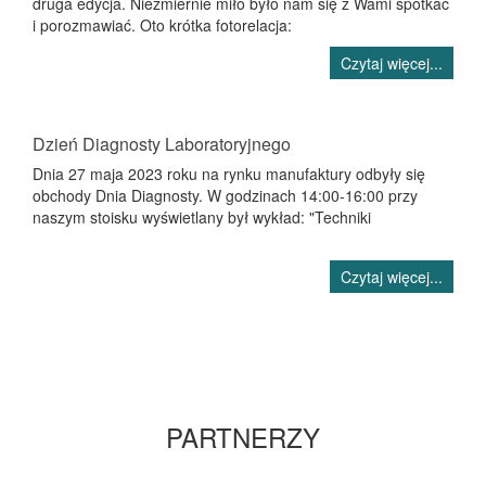
druga edycja. Niezmiernie miło było nam się z Wami spotkać
i porozmawiać. Oto krótka fotorelacja:
Czytaj więcej...
Dzień Diagnosty Laboratoryjnego
Dnia 27 maja 2023 roku na rynku manufaktury odbyły się
obchody Dnia Diagnosty. W godzinach 14:00-16:00 przy
naszym stoisku wyświetlany był wykład: "Techniki
Czytaj więcej...
PARTNERZY