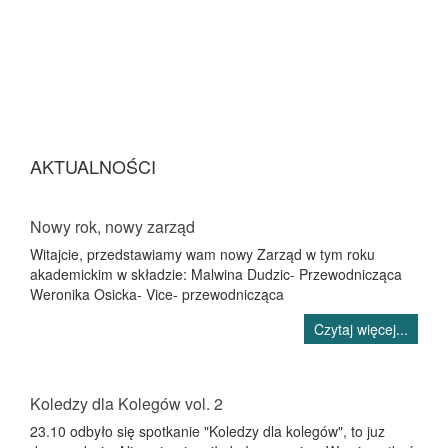
AKTUALNOŚCI
Nowy rok, nowy zarząd
Witajcie, przedstawiamy wam nowy Zarząd w tym roku
akademickim w składzie: Malwina Dudzic- Przewodnicząca
Weronika Osicka- Vice- przewodnicząca
Czytaj więcej...
Koledzy dla Kolegów vol. 2
23.10 odbyło się spotkanie "Koledzy dla kolegów", to juz