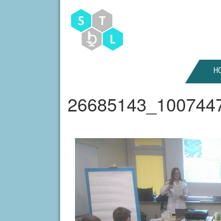
H
26685143_100744