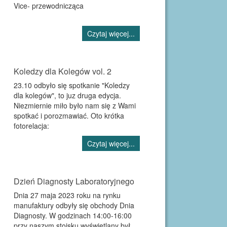
Vice- przewodnicząca
Czytaj więcej...
Koledzy dla Kolegów vol. 2
23.10 odbyło się spotkanie "Koledzy
dla kolegów", to juz druga edycja.
Niezmiernie miło było nam się z Wami
spotkać i porozmawiać. Oto krótka
fotorelacja:
Czytaj więcej...
Dzień Diagnosty Laboratoryjnego
Dnia 27 maja 2023 roku na rynku
manufaktury odbyły się obchody Dnia
Diagnosty. W godzinach 14:00-16:00
przy naszym stoisku wyświetlany był