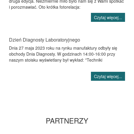
druga edycja. Niezmiernie miło było nam się z Wami spotkać
i porozmawiać. Oto krótka fotorelacja:
Czytaj więcej...
Dzień Diagnosty Laboratoryjnego
Dnia 27 maja 2023 roku na rynku manufaktury odbyły się
obchody Dnia Diagnosty. W godzinach 14:00-16:00 przy
naszym stoisku wyświetlany był wykład: "Techniki
Czytaj więcej...
PARTNERZY