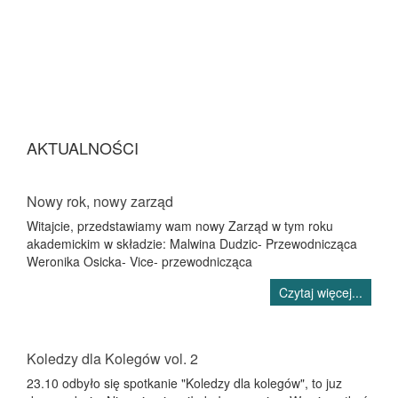
AKTUALNOŚCI
Nowy rok, nowy zarząd
Witajcie, przedstawiamy wam nowy Zarząd w tym roku
akademickim w składzie: Malwina Dudzic- Przewodnicząca
Weronika Osicka- Vice- przewodnicząca
Czytaj więcej...
Koledzy dla Kolegów vol. 2
23.10 odbyło się spotkanie "Koledzy dla kolegów", to juz