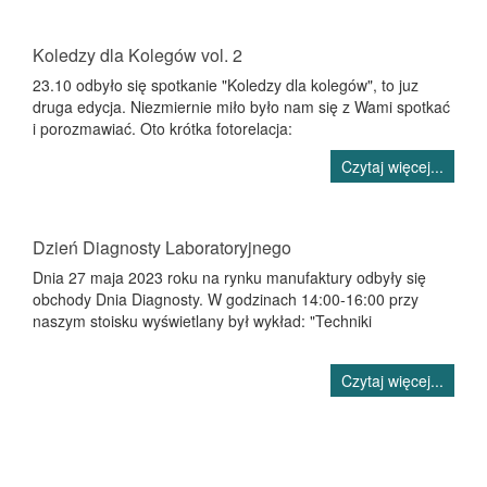
Koledzy dla Kolegów vol. 2
23.10 odbyło się spotkanie "Koledzy dla kolegów", to juz
druga edycja. Niezmiernie miło było nam się z Wami spotkać
i porozmawiać. Oto krótka fotorelacja:
Czytaj więcej...
Dzień Diagnosty Laboratoryjnego
Dnia 27 maja 2023 roku na rynku manufaktury odbyły się
obchody Dnia Diagnosty. W godzinach 14:00-16:00 przy
naszym stoisku wyświetlany był wykład: "Techniki
Czytaj więcej...