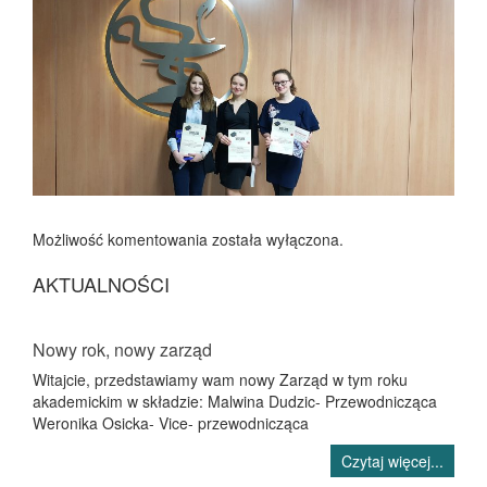
Możliwość komentowania została wyłączona.
AKTUALNOŚCI
Nowy rok, nowy zarząd
Witajcie, przedstawiamy wam nowy Zarząd w tym roku
akademickim w składzie: Malwina Dudzic- Przewodnicząca
Weronika Osicka- Vice- przewodnicząca
Czytaj więcej...