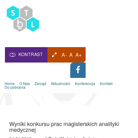
KONTRAST
A-
A
A+
Home
O Nas
Zarząd
Aktualności
Konferencja
Kontakt
Do pobrania
Wyniki konkursu prac magisterskich analityki
medycznej